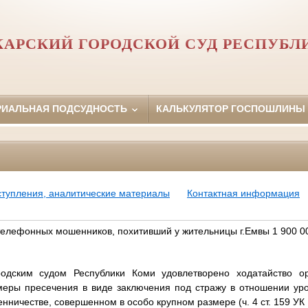
АРСКИЙ ГОРОДСКОЙ СУД РЕСПУБЛ
РИАЛЬНАЯ ПОДСУДНОСТЬ
КАЛЬКУЛЯТОР ГОСПОШЛИНЫ
ступления, аналитические материалы
Контактная информация
телефонных мошенников, похитивший у жительницы г.Емвы 1 900 0
родским судом Республики Коми удовлетворено ходатайство ор
меры пресечения в виде заключения под стражу в отношении уро
нничестве, совершенном в особо крупном размере (ч. 4 ст. 159 УК