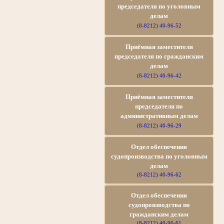
председателя по уголовным
делам
(8-8212) 40-96-52
Приёмная заместителя
председателя по гражданским
делам
(8-8212) 40-96-42
Приёмная заместителя
председателя по
административным делам
(8-8212) 40-96-29
Отдел обеспечения
судопроизводства по уголовным
делам
(8-8212) 40-96-62
Отдел обеспечения
судопроизводства по
гражданским делам
(8-8212) 40-96-61