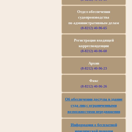
Отдел обеспечения
судопроизводства
по
административным делам
(8-8212) 40-96-65
Регистрация входящей
корреспонденции
(8-8212) 40-96-68
Архив
(8-8212) 40-96-23
Факс
(8-8212) 40-96-26
Об обеспечении доступа в здание
суда лиц с ограниченными
возможностями передвижения
Информация о бесплатной
юридической помощи