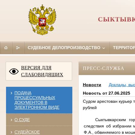
СЫКТЫВК
СУДЕБНОЕ ДЕЛОПРОИЗВОДСТВО
ТЕРРИТО
ВЕРСИЯ ДЛЯ
ПРЕСС-СЛУЖБА
СЛАБОВИДЯЩИХ
Новости
Доклады, вы
ПОДАЧА
Новость от 27.06.2025
ПРОЦЕССУАЛЬНЫХ
Судом арестован курьер 
ДОКУМЕНТОВ В
ЭЛЕКТРОННОМ ВИДЕ
рублей
Сыктывкарским го
О СУДЕ
следствия об избрании 
СУДЕЙСКОЕ
Ф.А., обвиняемого в моше