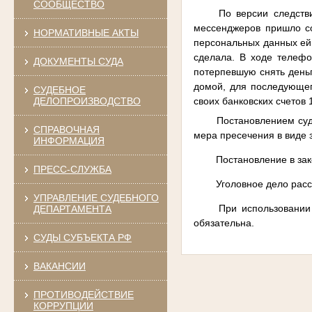
СООБЩЕСТВО
По версии следств
мессенджеров пришло со
НОРМАТИВНЫЕ АКТЫ
персональных данных ей 
сделала. В ходе телефо
ДОКУМЕНТЫ СУДА
потерпевшую снять деньг
домой, для последующег
СУДЕБНОЕ
своих банковских счетов 
ДЕЛОПРОИЗВОДСТВО
Постановлением суд
СПРАВОЧНАЯ
мера пресечения в виде 
ИНФОРМАЦИЯ
Постановление в зак
ПРЕСС-СЛУЖБА
Уголовное дело рас
УПРАВЛЕНИЕ СУДЕБНОГО
При использовании
ДЕПАРТАМЕНТА
обязательна.
СУДЫ СУБЪЕКТА РФ
ВАКАНСИИ
ПРОТИВОДЕЙСТВИЕ
КОРРУПЦИИ