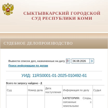
СЫКТЫВКАРСКИЙ ГОРОДСКОЙ
СУД РЕСПУБЛИКИ КОМИ
СУДЕБНОЕ ДЕЛОПРОИЗВОДСТВО
Вывести список дел, назначенных на дату
Поиск информации по делам
УИД: 11RS0001-01-2025-010492-61
Всего по запросу найдено -
2
.
Дата
Суд
Номер дела
Информация по делу
Судья
поступления
КАТЕГОРИЯ:
Споры,
связанные с
земельными