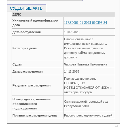
СУДЕБНЫЕ АКТЫ
ДЕЛО
Уникальный идентификатор
11RS0001-01-2025-010598-34
дела
Дата поступления
10.07.2025
Споры, связанные с
имущественными правами →
Категория дела
Иски о взыскании сумм по
договору займа, кредитному
договору
Судья
Чаркова Наталья Николаевна
Дата рассмотрения
14.11.2025
Производство по делу
ПРЕКРАЩЕНО
Результат рассмотрения
ИСТЕЦ ОТКАЗАЛСЯ ОТ ИСКА и
отказ принят судом
Номер здания, название
Сыктывкарский городской суд
обособленного
Республики Коми
подразделения
Признак рассмотрения дела
Рассмотрено единолично судьей