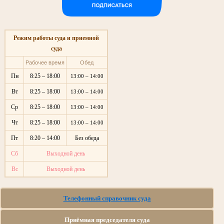
Режим работы суда и приемной
суда
Рабочее время
Обед
Пн
8:25 – 18:00
13:00 – 14:00
Вт
8:25 – 18:00
13:00 – 14:00
Ср
8:25 – 18:00
13:00 – 14:00
Чт
8:25 – 18:00
13:00 – 14:00
Пт
8:20 – 14:00
Без обеда
Сб
Выходной день
Вс
Выходной день
Телефонный справочник суда
Приёмная председателя суда