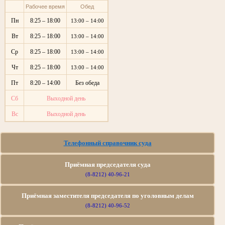
Рабочее время
Обед
Пн
8:25 – 18:00
13:00 – 14:00
Вт
8:25 – 18:00
13:00 – 14:00
Ср
8:25 – 18:00
13:00 – 14:00
Чт
8:25 – 18:00
13:00 – 14:00
Пт
8:20 – 14:00
Без обеда
Сб
Выходной день
Вс
Выходной день
Телефонный справочник суда
Приёмная председателя суда
(8-8212) 40-96-21
Приёмная заместителя председателя по уголовным делам
(8-8212) 40-96-52