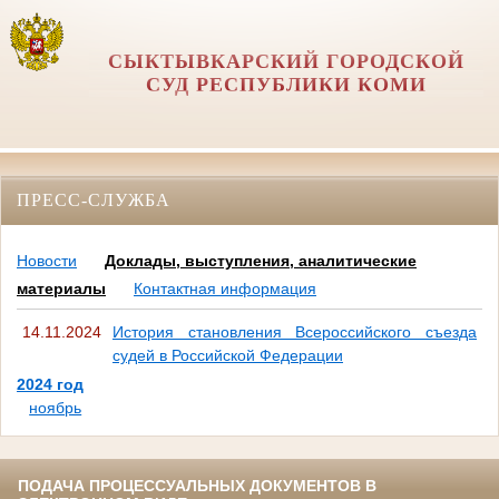
СЫКТЫВКАРСКИЙ ГОРОДСКОЙ
СУД РЕСПУБЛИКИ КОМИ
ПРЕСС-СЛУЖБА
Новости
Доклады, выступления, аналитические
материалы
Контактная информация
14.11.2024
История становления Всероссийского съезда
судей в Российской Федерации
2024 год
ноябрь
ПОДАЧА ПРОЦЕССУАЛЬНЫХ ДОКУМЕНТОВ В