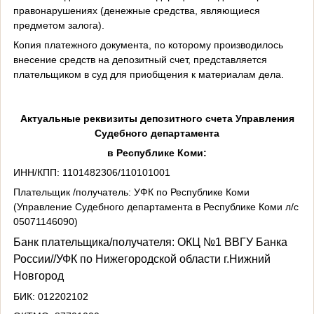
правонарушениях (денежные средства, являющиеся
предметом залога).
Копия платежного документа, по которому производилось
внесение средств на депозитный счет, представляется
плательщиком в суд для приобщения к материалам дела.
Актуальные реквизиты депозитного счета Управления
Судебного департамента
в Республике Коми:
ИНН/КПП: 1101482306/110101001
Плательщик /получатель: УФК по Республике Коми
(Управление Судебного департамента в Республике Коми л/с
05071146090)
Банк плательщика/получателя: ОКЦ №1 ВВГУ Банка
России//УФК по
Нижегородской области г.Нижний
Новгород
БИК: 012202102