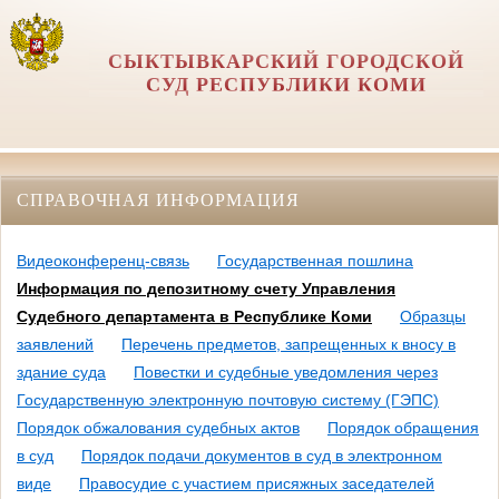
СЫКТЫВКАРСКИЙ ГОРОДСКОЙ
СУД РЕСПУБЛИКИ КОМИ
СПРАВОЧНАЯ ИНФОРМАЦИЯ
Видеоконференц-связь
Государственная пошлина
Информация по депозитному счету Управления
Судебного департамента в Республике Коми
Образцы
заявлений
Перечень предметов, запрещенных к вносу в
здание суда
Повестки и судебные уведомления через
Государственную электронную почтовую систему (ГЭПС)
Порядок обжалования судебных актов
Порядок обращения
в суд
Порядок подачи документов в суд в электронном
виде
Правосудие с участием присяжных заседателей