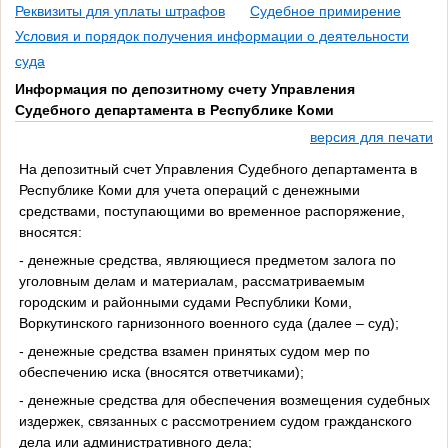
Реквизиты для уплаты штрафов
Судебное примирение
Условия и порядок получения информации о деятельности
суда
Информация по депозитному счету Управления
Судебного департамента в Республике Коми
версия для печати
На депозитный счет Управления Судебного департамента в
Республике Коми для учета операций с денежными
средствами, поступающими во временное распоряжение,
вносятся:
- денежные средства, являющиеся предметом залога по
уголовным делам и материалам, рассматриваемым
городским и районными судами Республики Коми,
Воркутинского гарнизонного военного суда (далее – суд);
- денежные средства взамен принятых судом мер по
обеспечению иска (вносятся ответчиками);
- денежные средства для обеспечения возмещения судебных
издержек, связанных с рассмотрением судом гражданского
дела или административного дела;