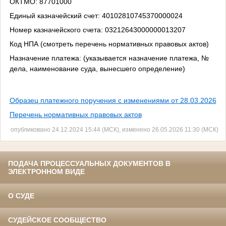
ОКТМО: 87701000
Единый казначейский счет: 40102810745370000024
Номер казначейского счета: 03212643000000013207
Код НПА (смотреть перечень нормативных правовых актов)
Назначение платежа: (указывается назначение платежа, №
дела, наименование суда, вынесшего определение)
Образец платежного поручения с изменениями от 28.03.2026
Перечень нормативных правовых актов
опубликовано 24.12.2024 15:44 (МСК), изменено 26.05.2026 11:30 (МСК)
ПОДАЧА ПРОЦЕССУАЛЬНЫХ ДОКУМЕНТОВ В
ЭЛЕКТРОННОМ ВИДЕ
О СУДЕ
СУДЕЙСКОЕ СООБЩЕСТВО