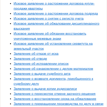
Исковое заявление о расторжении договора купли-
продажи квартиры
Исковое заявление о расторжении договора подряда
Исковое заявление о снятии с регистр учета
Исковое заявление об обжаловании дисциплинарного
взыскания
Исковое заявление об обязании восстановить
уничтоженные межевые знаки
Исковое заявление об установлении сервитута на
земельный участок
Заявление об отказе от иска
Заявление об отводе
Заявление об исправлении описок
Заявление об ознакомлении с делом-материалом
Заявление о выдаче судебного акта
Заявление о возврате документа, приобщенного к
судебному делу
Заявление о выдаче копии аудиозаписи
Заявление о пересмотре отмене заочного решения
Заявление о восстановлении срока на обжалование
Заявление о прекращении производства по делу в связи