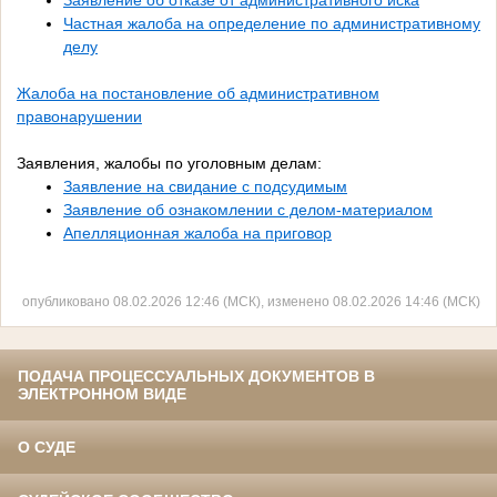
Заявление об отказе от административного иска
Частная жалоба на определение по административному
делу
Жалоба на постановление об административном
правонарушении
Заявления, жалобы по уголовным делам:
Заявление на свидание с подсудимым
Заявление об ознакомлении с делом-материалом
Апелляционная жалоба на приговор
опубликовано 08.02.2026 12:46 (МСК), изменено 08.02.2026 14:46 (МСК)
ПОДАЧА ПРОЦЕССУАЛЬНЫХ ДОКУМЕНТОВ В
ЭЛЕКТРОННОМ ВИДЕ
О СУДЕ